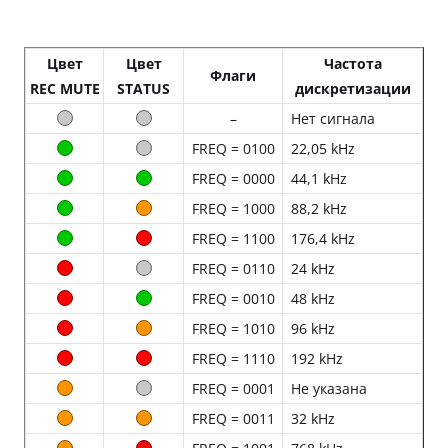
Цвет
Цвет
Частота
Флаги
REC MUTE
STATUS
дискретизации
–
Нет сигнала
FREQ = 0100
22,05 kHz
FREQ = 0000
44,1 kHz
FREQ = 1000
88,2 kHz
FREQ = 1100
176,4 kHz
FREQ = 0110
24 kHz
FREQ = 0010
48 kHz
FREQ = 1010
96 kHz
FREQ = 1110
192 kHz
FREQ = 0001
Не указана
FREQ = 0011
32 kHz