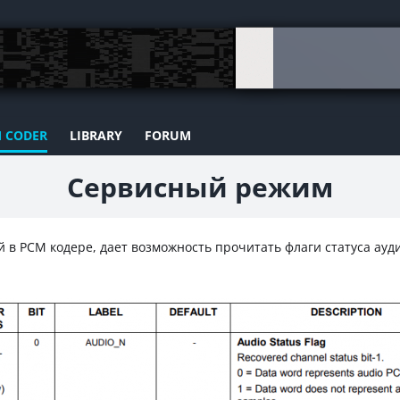
 CODER
LIBRARY
FORUM
Сервисный режим
 в PCM кодере, дает возможность прочитать флаги статуса ауд