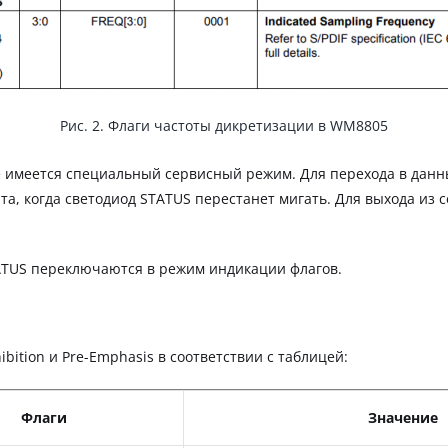
Рис. 2. Флаги частоты дикретизации в WM8805
ре имеется специальный сервисный режим. Для перехода в дан
а, когда светодиод STATUS перестанет мигать. Для выхода из 
ATUS переключаются в режим индикации флагов.
bition и Pre-Emphasis в соответствии с таблицей:
Флаги
Значение