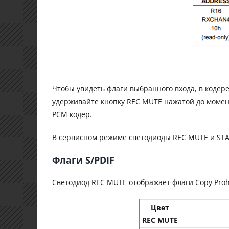
Чтобы увидеть флаги выбранного входа, в коде
удерживайте кнопку REC MUTE нажатой до момент
PCM кодер.
В сервисном режиме светодиоды REC MUTE и ST
Флаги S/PDIF
Светодиод REC MUTE отображает флаги Copy Prohi
Цвет
REC MUTE