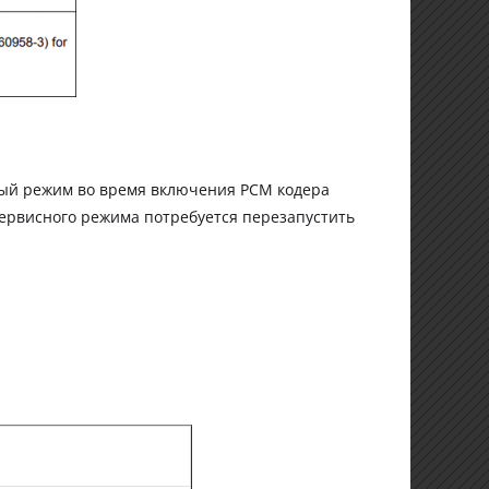
ный режим во время включения PCM кодера
сервисного режима потребуется перезапустить